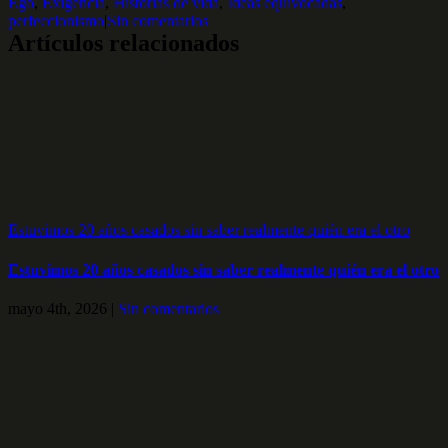
Ego
,
Exigencia
,
Historias de vida
,
Ideas equivocadas
,
perfeccionismo
|
Sin comentarios
Artículos relacionados
Estuvimos 20 años casados sin saber realmente quién era el otro
Estuvimos 20 años casados sin saber realmente quién era el otro
mayo 4th, 2026
|
Sin comentarios